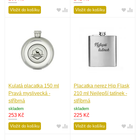
Vložit do košíku
Vložit do košíku
Kulatá placatka 150 ml
Placatka nerez Hip Flask
Pravá myslivecká -
210 ml Nejlepší tatínek -
stříbrná
stříbrná
skladem
skladem
253
Kč
225
Kč
Vložit do košíku
Vložit do košíku