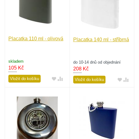
Placatka 110 ml - olivová
Placatka 140 ml - stříbrná
skladem
do 10-14 dnů od objednání
105
Kč
208
Kč
Vložit do košíku
Vložit do košíku