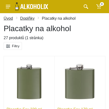
0
Úvod
Doplňky
Placatky na alkohol
Placatky na alkohol
27 produktů (1 stránka)
Filtry