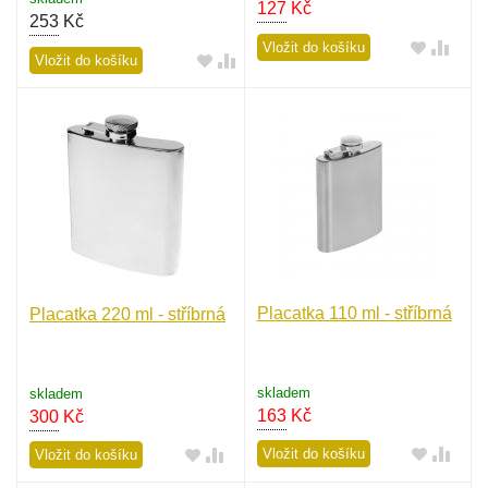
127
Kč
253
Kč
Vložit do košíku
Vložit do košíku
Placatka 110 ml - stříbrná
Placatka 220 ml - stříbrná
skladem
skladem
163
Kč
300
Kč
Vložit do košíku
Vložit do košíku