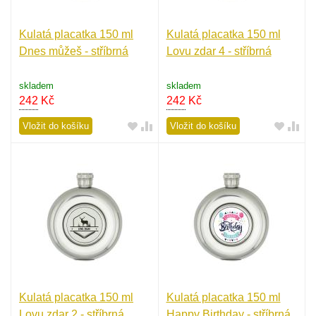
Kulatá placatka 150 ml
Kulatá placatka 150 ml
Dnes můžeš - stříbrná
Lovu zdar 4 - stříbrná
skladem
skladem
242
Kč
242
Kč
Vložit do košíku
Vložit do košíku
Kulatá placatka 150 ml
Kulatá placatka 150 ml
Lovu zdar 2 - stříbrná
Happy Birthday - stříbrná