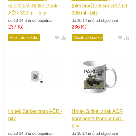
(plechový) Striker znak
(plechový) Striker GAZ 69
AČR 300 ml - bílý
300 ml - bílý
do 10-14 dnů od objednání
do 10-14 dnů od objednání
237
Kč
236
Kč
Vložit do košíku
Vložit do košíku
Hrnek Striker znak AČR -
Hrnek Striker znak AČR
bílý
transportér Pandur 8x8 -
bílý
do 10-14 dnů od objednání
do 10-14 dnů od objednání