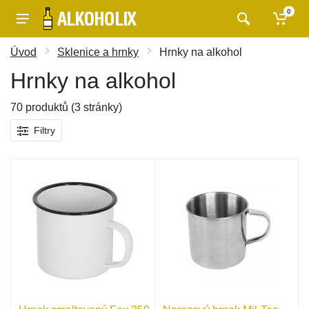
0
Úvod
Sklenice a hrnky
Hrnky na alkohol
Hrnky na alkohol
70 produktů (3 stránky)
Filtry