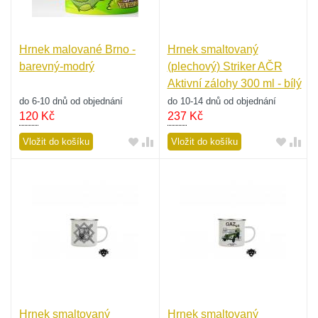
Hrnek malované Brno -
Hrnek smaltovaný
barevný-modrý
(plechový) Striker AČR
Aktivní zálohy 300 ml - bílý
do 6-10 dnů od objednání
do 10-14 dnů od objednání
120
Kč
237
Kč
Vložit do košíku
Vložit do košíku
Hrnek smaltovaný
Hrnek smaltovaný