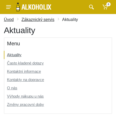
0
Úvod
Zákaznický servis
Aktuality
Aktuality
Menu
Aktuality
Často kladené dotazy
Kontaktní informace
Kontakty na dopravce
O nás
Výhody nákupu u nás
Změny pracovní doby