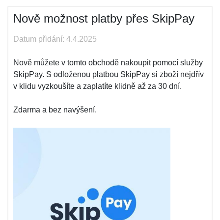
Nově možnost platby přes SkipPay
Datum přidání: 4.4.2025
Nově můžete v tomto obchodě nakoupit pomocí služby
SkipPay. S odloženou platbou SkipPay si zboží nejdřív
v klidu vyzkoušíte a zaplatíte klidně až za 30 dní.
Zdarma a bez navýšení.