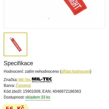
Specifikace
Hodnocení:
zatím nehodnoceno (
přidat hodnocení
)
Značka:
Mil-Tec
Barva:
Červená
Kód zboží: 15901009, EAN: 4046872186363
Dostupnost:
skladem 33 ks