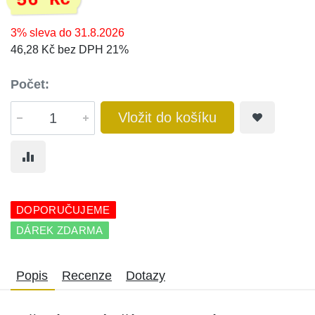
56 Kč
3% sleva do 31.8.2026
46,28 Kč bez DPH 21%
Počet:
Vložit do košíku
DOPORUČUJEME
DÁREK ZDARMA
Popis
Recenze
Dotazy