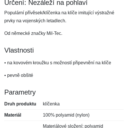
Určení: Nezáleží na pohlaví
Populární přívěsek/klíčenka na klíče imitující výstražné
prvky na vojenských letadlech.
Od německé značky Mil-Tec.
Vlastnosti
• na kovovém kroužku s možností připevnění na klíče
• pevně obšité
Parametry
Druh produktu
klíčenka
Materiál
100% polyamid (nylon)
Materiálové složení: polyamid