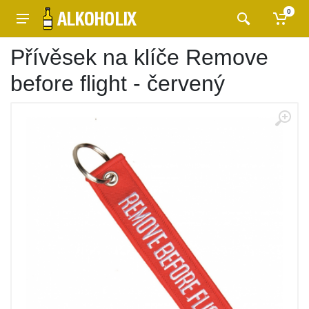
0
Přívěsek na klíče Remove
before flight - červený