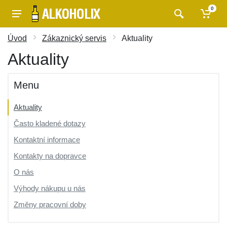
0
Úvod
Zákaznický servis
Aktuality
Aktuality
Menu
Aktuality
Často kladené dotazy
Kontaktní informace
Kontakty na dopravce
O nás
Výhody nákupu u nás
Změny pracovní doby