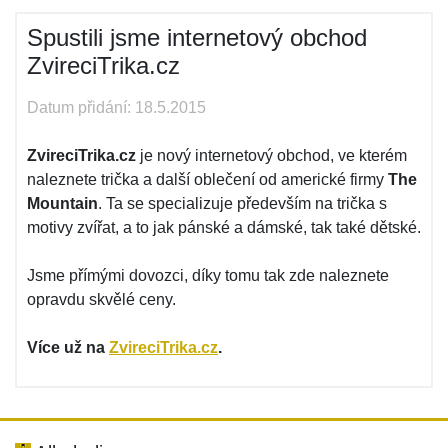
Spustili jsme internetový obchod
ZvireciTrika.cz
Datum přidání: 18.5.2015
ZvireciTrika.cz
je nový internetový obchod, ve kterém
naleznete trička a další oblečení od americké firmy
The
Mountain
. Ta se specializuje především na trička s
motivy zvířat, a to jak pánské a dámské, tak také dětské.
Jsme přímými dovozci, díky tomu tak zde naleznete
opravdu skvělé ceny.
Více už na
ZvireciTrika.cz
.