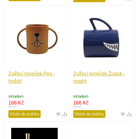
Zvířecí hrneček Pes -
Zvířecí hrneček Žralok -
hnědý
modrý
skladem
skladem
166
Kč
166
Kč
Vložit do košíku
Vložit do košíku