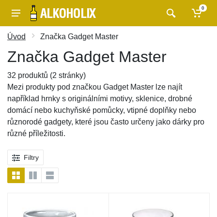
0
Úvod
Značka Gadget Master
Značka Gadget Master
32 produktů (2 stránky)
Mezi produkty pod značkou Gadget Master lze najít
například hrnky s originálními motivy, sklenice, drobné
domácí nebo kuchyňské pomůcky, vtipné doplňky nebo
různorodé gadgety, které jsou často určeny jako dárky pro
různé příležitosti.
Filtry