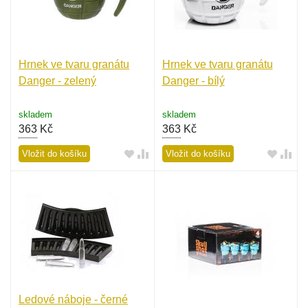
Hrnek ve tvaru granátu
Hrnek ve tvaru granátu
Danger - zelený
Danger - bílý
skladem
skladem
363
Kč
363
Kč
Vložit do košíku
Vložit do košíku
Ledové náboje - černé